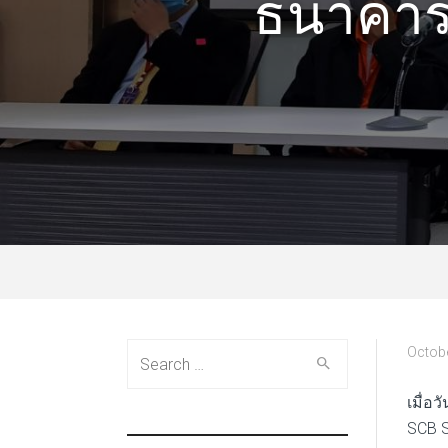
ธนาคาร
Search
Octobe
for:
เมื่อว
SCB S