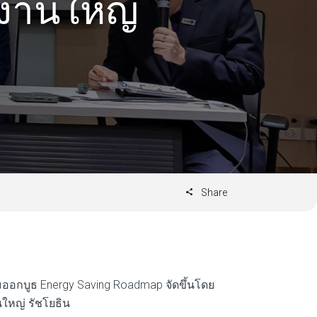
งานใหญ่
Share
ด้ร่วมออกบูธ Energy Saving Roadmap จัดขึ้นโดย
ใหญ่ รัชโยธิน