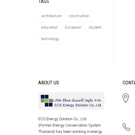
TAGS
architecture
construction
education
European
student
technology
ABOUT US
CONT
ECS Energy Solution Co., Ltd.
(Former Energy Conservation System
Thailand) has been working in energy