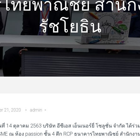
ไทยพาณิชย์ สำนัก
รัชโยธิน
r 21, 2020
admin
ันที่ 14 ตุลาคม 2563 บริษัท อีซีเอส เอ็นเนอร์ยี่ โซลูชั่น จำกัด ไ
ME ณ ห้อง passion ชั้น 4 ตึก RCP ธนาคารไทยพาณิชย์ สำนักงาน