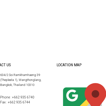
ACT US
LOCATION MAP
634/2 Soi.Ramkhamhaeng 39
(Thepleela 1), Wangthonglang,
Bangkok, Thailand 10310
Phone : +662 935 6740
Fax : +662 935 6744