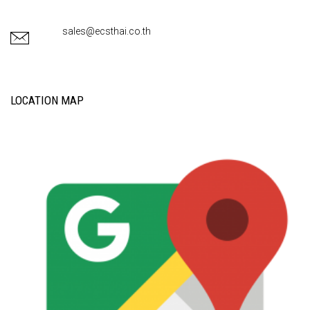
sales@ecsthai.co.th
LOCATION MAP