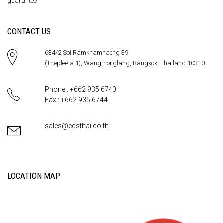
guarantee .
CONTACT US
634/2 Soi.Ramkhamhaeng 39
(Thepleela 1), Wangthonglang, Bangkok, Thailand 10310
Phone : +662 935 6740
Fax : +662 935 6744
sales@ecsthai.co.th
LOCATION MAP