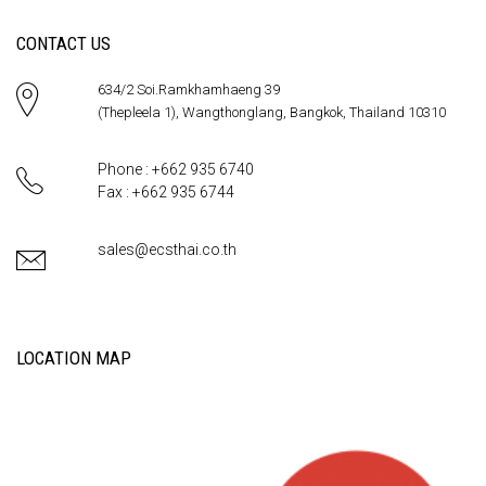
CONTACT US
634/2 Soi.Ramkhamhaeng 39
(Thepleela 1), Wangthonglang, Bangkok, Thailand 10310
Phone : +662 935 6740
Fax : +662 935 6744
sales@ecsthai.co.th
LOCATION MAP