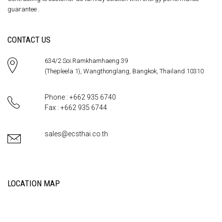
guarantee .
CONTACT US
634/2 Soi.Ramkhamhaeng 39
(Thepleela 1), Wangthonglang, Bangkok, Thailand 10310
Phone : +662 935 6740
Fax : +662 935 6744
sales@ecsthai.co.th
LOCATION MAP