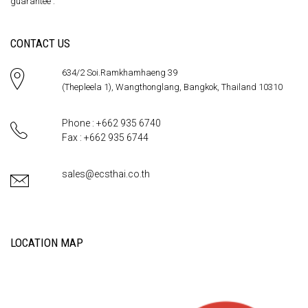
guarantee .
CONTACT US
634/2 Soi.Ramkhamhaeng 39
(Thepleela 1), Wangthonglang, Bangkok, Thailand 10310
Phone : +662 935 6740
Fax : +662 935 6744
sales@ecsthai.co.th
LOCATION MAP