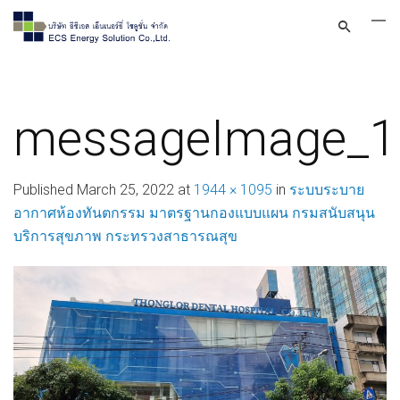
messageImage_1
Published
March 25, 2022
at
1944 × 1095
in
ระบบระบาย
อากาศห้องทันตกรรม มาตรฐานกองแบบแผน กรมสนับสนุน
บริการสุขภาพ กระทรวงสาธารณสุข