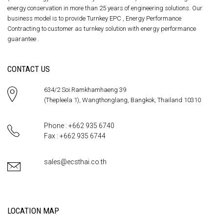
energy conservation in more than 25 years of engineering solutions. Our
business model is to provide Turnkey EPC , Energy Performance
Contracting to customer as turnkey solution with energy performance
guarantee .
CONTACT US
634/2 Soi.Ramkhamhaeng 39
(Thepleela 1), Wangthonglang, Bangkok, Thailand 10310
Phone : +662 935 6740
Fax : +662 935 6744
sales@ecsthai.co.th
LOCATION MAP