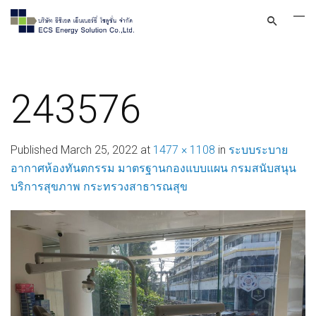
243576
Published
March 25, 2022
at
1477 × 1108
in
ระบบระบาย
อากาศห้องทันตกรรม มาตรฐานกองแบบแผน กรมสนับสนุน
บริการสุขภาพ กระทรวงสาธารณสุข