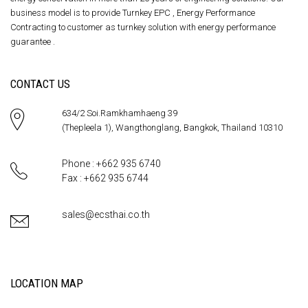
business model is to provide Turnkey EPC , Energy Performance
Contracting to customer as turnkey solution with energy performance
guarantee .
CONTACT US
634/2 Soi.Ramkhamhaeng 39
(Thepleela 1), Wangthonglang, Bangkok, Thailand 10310
Phone : +662 935 6740
Fax : +662 935 6744
sales@ecsthai.co.th
LOCATION MAP