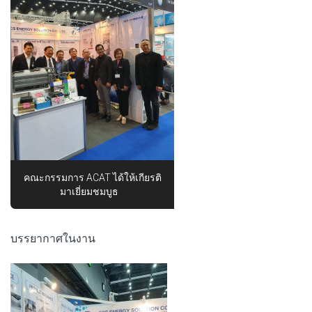
คณะกรรมการ ACAT ได้ให้เกียรติ
มาเยี่ยมชมบูธ
บรรยากาศในงาน