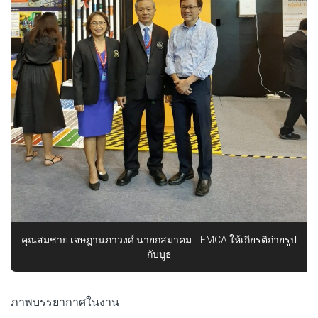
คุณสมชาย เจษฎานภาวงศ์ นายกสมาคม TEMCA ให้เกียรติถ่ายรูป
กับบูธ
ภาพบรรยากาศในงาน