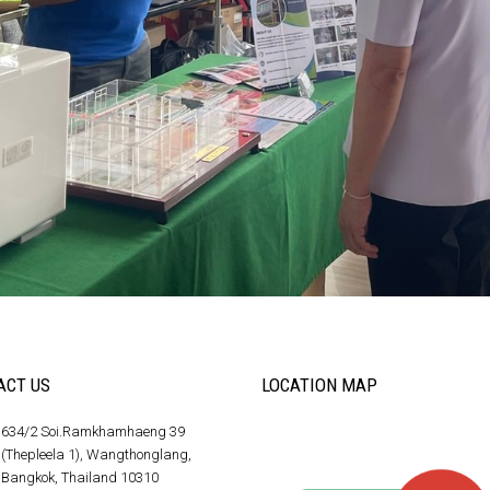
ACT US
LOCATION MAP
634/2 Soi.Ramkhamhaeng 39
(Thepleela 1), Wangthonglang,
Bangkok, Thailand 10310