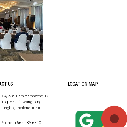
ACT US
LOCATION MAP
634/2 Soi.Ramkhamhaeng 39
(Thepleela 1), Wangthonglang,
Bangkok, Thailand 10310
Phone : +662 935 6740