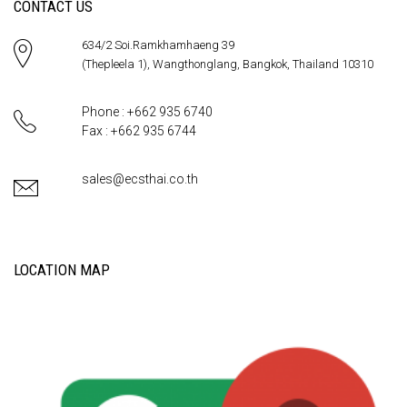
CONTACT US
634/2 Soi.Ramkhamhaeng 39
(Thepleela 1), Wangthonglang, Bangkok, Thailand 10310
Phone : +662 935 6740
Fax : +662 935 6744
sales@ecsthai.co.th
LOCATION MAP