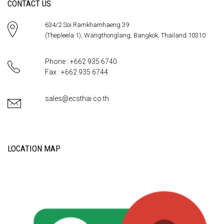
CONTACT US
634/2 Soi.Ramkhamhaeng 39
(Thepleela 1), Wangthonglang, Bangkok, Thailand 10310
Phone : +662 935 6740
Fax : +662 935 6744
sales@ecsthai.co.th
LOCATION MAP