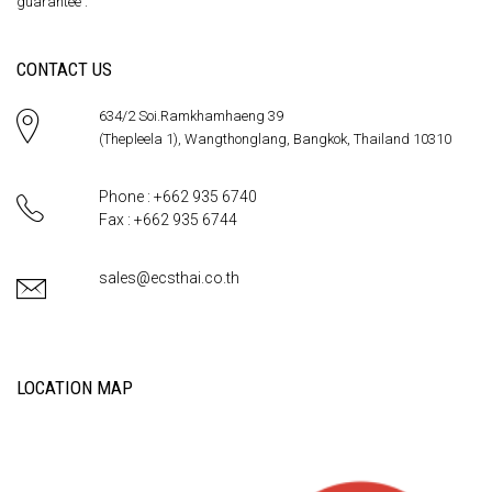
guarantee .
CONTACT US
634/2 Soi.Ramkhamhaeng 39
(Thepleela 1), Wangthonglang, Bangkok, Thailand 10310
Phone : +662 935 6740
Fax : +662 935 6744
sales@ecsthai.co.th
LOCATION MAP