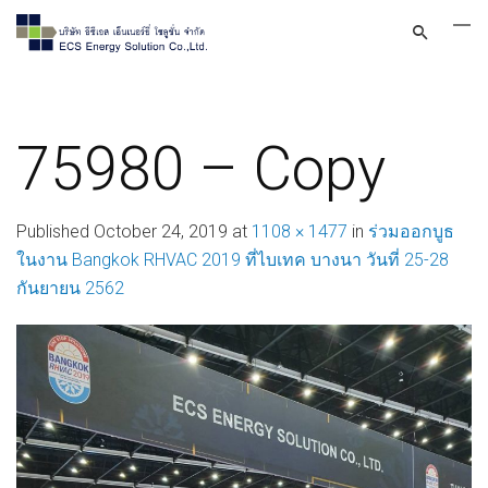
75980 – Copy
Published
October 24, 2019
at
1108 × 1477
in
ร่วมออกบูธ
ในงาน Bangkok RHVAC 2019 ที่ไบเทค บางนา วันที่ 25-28
กันยายน 2562