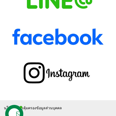
นโยบายการคุ้มครองข้อมูลส่วนบุคคล