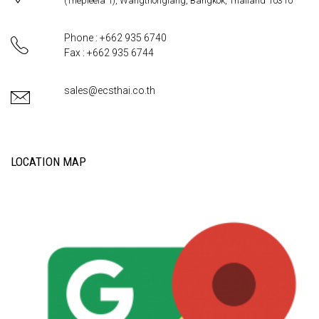
(Thepleela 1), Wangthonglang, Bangkok, Thailand 10310
Phone : +662 935 6740
Fax : +662 935 6744
sales@ecsthai.co.th
LOCATION MAP